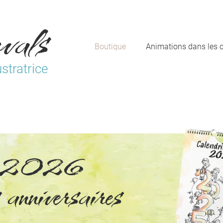
vals
Boutique
Animations dans les 
ustratrice
er 2026
 anniversaires