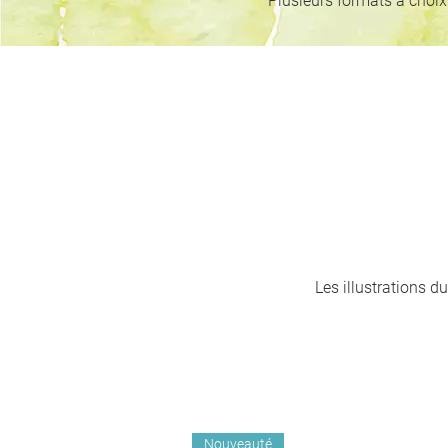
Plusieurs formats à choix
Les illustrations du
Nouveauté