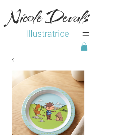
Nicole Devals
Illustratrice