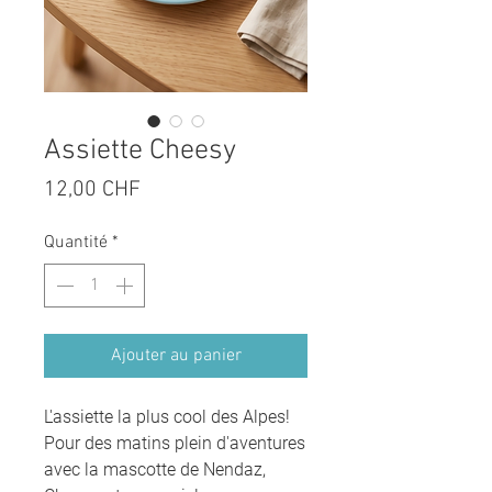
Assiette Cheesy
Prix
12,00 CHF
Quantité
*
Ajouter au panier
L'assiette la plus cool des Alpes!
Pour des matins plein d'aventures
avec la mascotte de Nendaz,