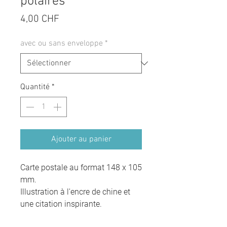
polaires
Prix
4,00 CHF
avec ou sans enveloppe
*
Quantité
*
Ajouter au panier
Carte postale au format 148 x 105
mm.
Illustration à l'encre de chine et
une citation inspirante.