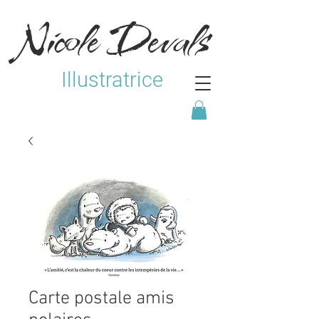
Nicole Devals
Illustratrice
Carte postale amis