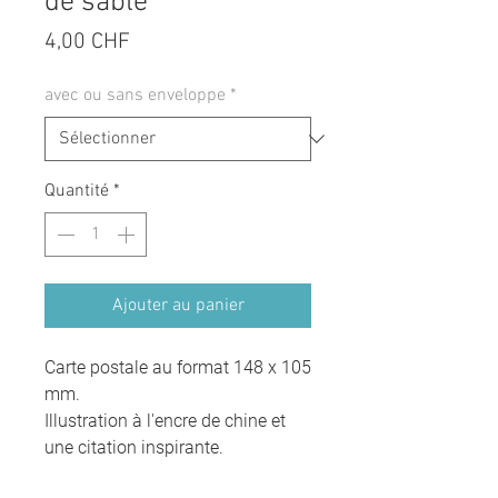
de sable
Prix
4,00 CHF
avec ou sans enveloppe
*
Quantité
*
Ajouter au panier
Carte postale au format 148 x 105
mm.
Illustration à l'encre de chine et
une citation inspirante.