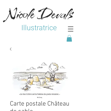
Nicole Devals
Illustratrice
Carte postale Château