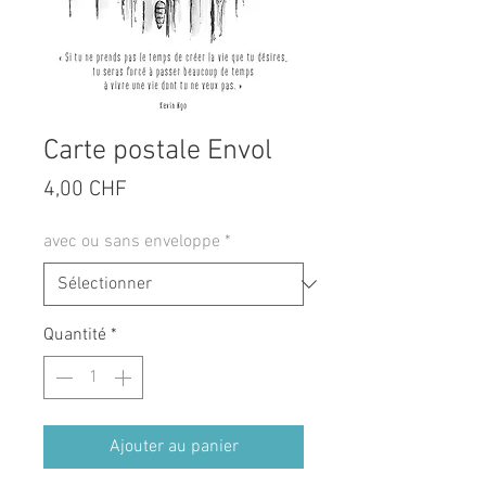
Carte postale Envol
Prix
4,00 CHF
avec ou sans enveloppe
*
Quantité
*
Ajouter au panier