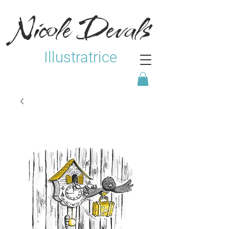
Nicole Devals
Illustratrice