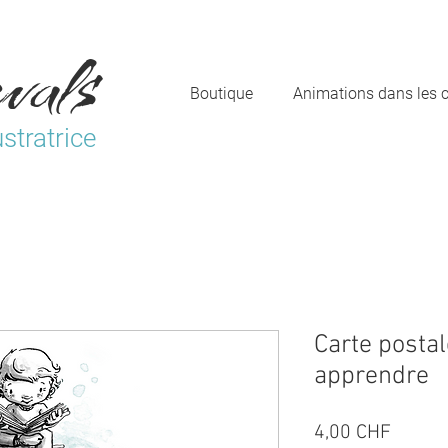
vals
Boutique
Animations dans les 
ustratrice
Carte postal
apprendre
Prix
4,00 CHF