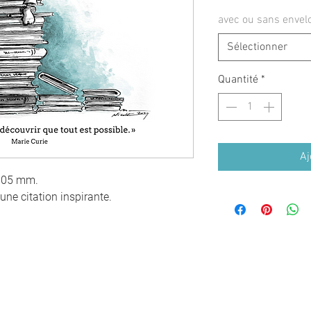
avec ou sans envel
Sélectionner
Quantité
*
Aj
 105 mm.
 une citation inspirante.