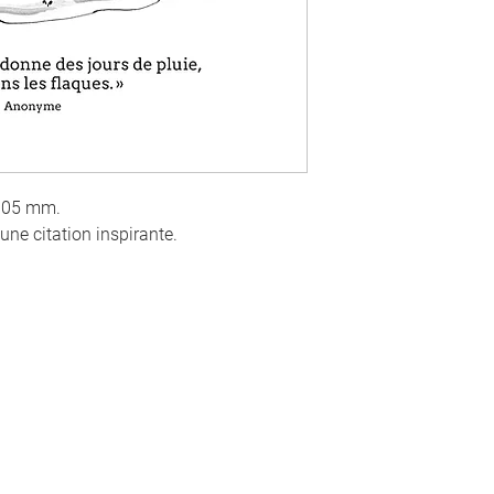
 105 mm.
 une citation inspirante.