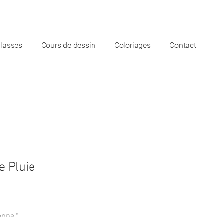
classes
Cours de dessin
Coloriages
Contact
e Pluie
oppe
*