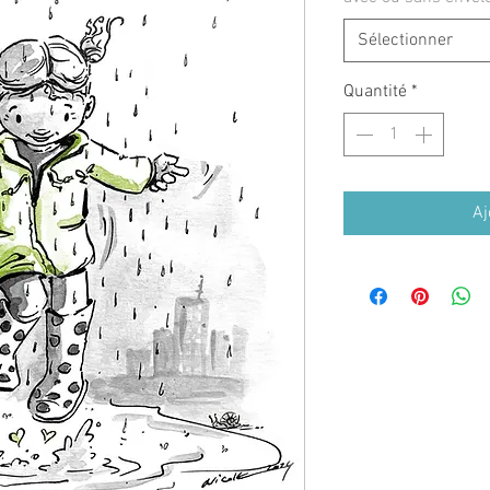
Sélectionner
Quantité
*
Aj