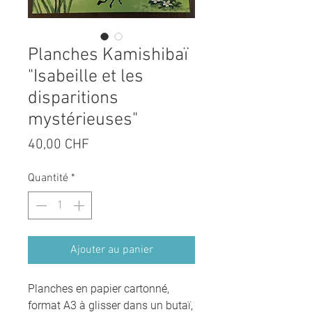
Planches Kamishibaï
"Isabeille et les
disparitions
mystérieuses"
Prix
40,00 CHF
Quantité
*
Ajouter au panier
Planches en papier cartonné,
format A3 à glisser dans un butaï,