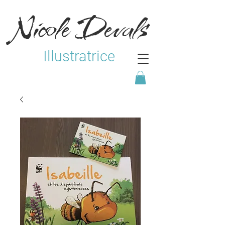
Nicole Devals
Illustratrice